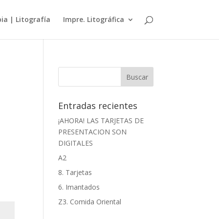
a | Litografía
Impre. Litográfica
Entradas recientes
¡AHORA! LAS TARJETAS DE
PRESENTACION SON
DIGITALES
A2
8. Tarjetas
6. Imantados
Z3. Comida Oriental