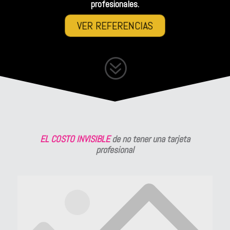
profesionales.
VER REFERENCIAS
?
EL COSTO INVISIBLE
de no tener una tarjeta
profesional