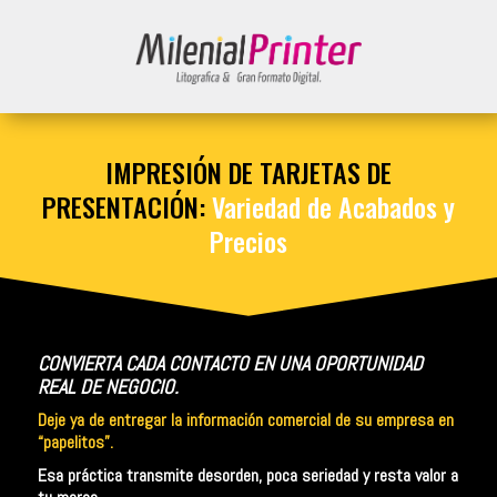
IMPRESIÓN DE TARJETAS DE
PRESENTACIÓN:
Variedad de Acabados y
Precios
CONVIERTA CADA CONTACTO EN UNA OPORTUNIDAD
REAL DE NEGOCIO.
Deje ya de entregar la información comercial de su empresa en
“papelitos”.
Esa práctica transmite desorden, poca seriedad y resta valor a