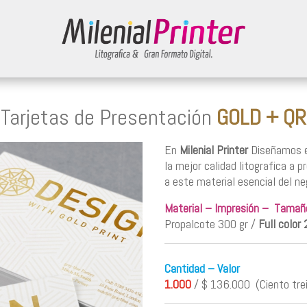
Tarjetas de Presentación
GOLD + QR
En
Milenial Printer
Diseñamos e
la mejor calidad litografica a 
a este material esencial del ne
Material
–
Impresión – Tamañ
Propalcote 300 gr /
Full color 
Cantidad – Valor
1.000
/ $ 136.000 (Ciento trei