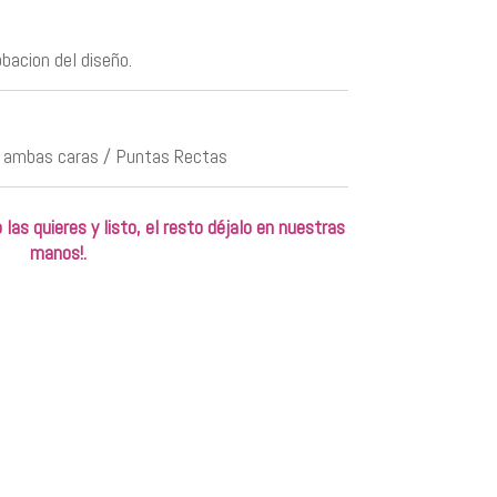
obacion del diseño.
ambas caras / Puntas Rectas
las quieres y listo, el resto déjalo en nuestras
manos!.