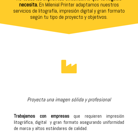
necesita.
En Milenial Printer adaptamos nuestros
servicios de litografía, impresión digital y gran formato
según tu tipo de proyecto y objetivos.

Proyecta una imagen sólida y profesional
Trabajamos con empresas
que requieren impresión
litográfica, digital y gran formato asegurando uniformidad
de marca y altos estándares de calidad.