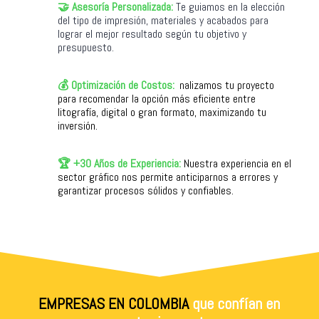
🤝 Asesoría Personalizada:
Te guiamos en la elección
R
del tipo de impresión, materiales y acabados para
lograr el mejor resultado según tu objetivo y
presupuesto.
💰 Optimización de Costos:
A
nalizamos tu proyecto
R
para recomendar la opción más eficiente entre
litografía, digital o gran formato, maximizando tu
inversión.
🏆 +30 Años de Experiencia:
Nuestra experiencia en el
R
sector gráfico nos permite anticiparnos a errores y
garantizar procesos sólidos y confiables.
EMPRESAS EN COLOMBIA
que confían en