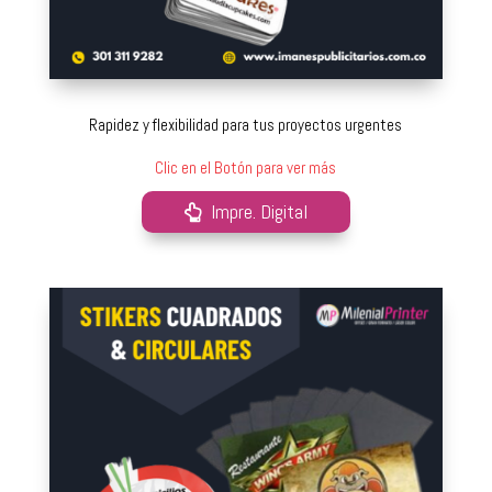
Rapidez y flexibilidad para tus proyectos urgentes
Clic en el Botón para ver más
Impre. Digital