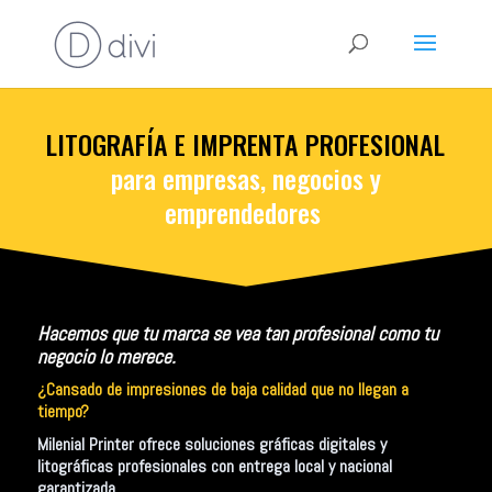
LITOGRAFÍA E IMPRENTA PROFESIONAL
para empresas, negocios y
emprendedores
Hacemos que tu marca se vea tan profesional como tu
negocio lo merece.
¿Cansado de impresiones de baja calidad que no llegan a
tiempo?
Milenial Printer
ofrece soluciones gráficas digitales y
litográficas profesionales con entrega local y nacional
garantizada