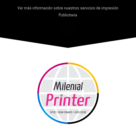
Ver más información sobre nuestros servicios de impresión
Publicitaria
?