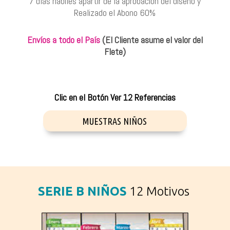
7 días hábiles apartir de la aprobacion del diseño y
Realizado el Abono 60%
Envíos
a todo el País
(El Cliente asume el valor del
Flete)
Clic en el Botón Ver 12 Referencias
MUESTRAS NIÑOS
SERIE B NIÑOS
12 Motivos