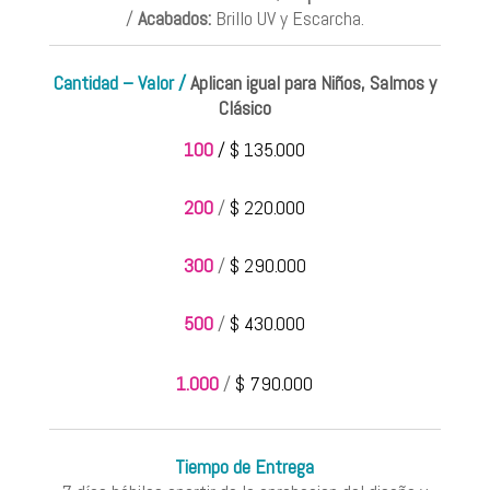
/
Acabados:
Brillo UV y Escarcha.
Cantidad – Valor /
Aplican igual para Niños, Salmos y
Clásico
100
/ $ 135.000
200
/
$ 220.000
300
/
$ 290.000
500
/
$ 430.000
1.000
/
$ 790.000
Tiempo de Entrega