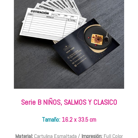
Serie B NIÑOS, SALMOS Y CLASICO
Tamaño:
16.2 x 33.5 cm
Material:
Cartulina Esmaltada /
Impresión:
Full Color